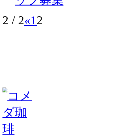
2 / 2
«
1
2